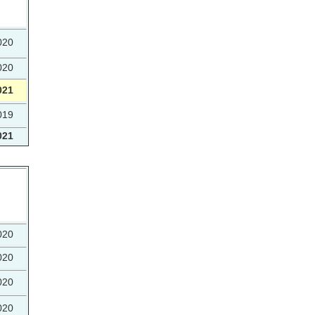
020
020
021
019
021
020
020
020
020