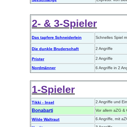
2- & 3-Spieler
Das tapfere Schneiderlein
Schnelles Spiel m
2 Angriffe
Die dunkle Bruderschaft
2 Angriffe
Prister
Nordmänner
6 Angriffe in 2 An
1-Spieler
2 Angriffe und Ei
Tikki - Insel
Bonabarti
Vor allem aZG & G
6 Angriffe, mit a
Wilde Waltraut