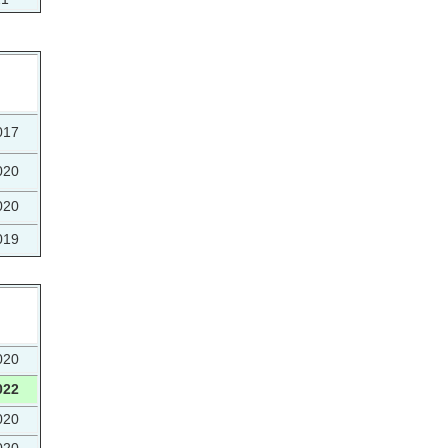
017
020
020
019
020
022
020